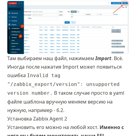
Там выбираем наш файл, нажимаем
Import
. Всё.
Иногда после нажатия Import может появиться
ошибка
Invalid tag
"/zabbix_export/version": unsupported
В таком случае просто в yaml
version number.
файле шаблона вручную меняем версию на
нужную, например - 6.2.
Установка Zabbix Agent 2
Установить его можно на любой хост.
Именно с
него мы будем мониторить наши SSL