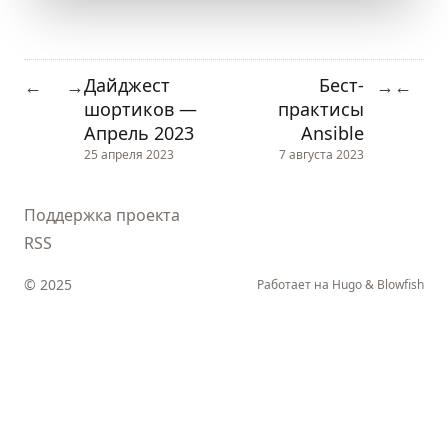
Дайджест
Бест-
←
→
→
←
шортиков —
практисы
Апрель 2023
Ansible
25 апреля 2023
7 августа 2023
Поддержка проекта
RSS
© 2025
Работает на
Hugo
&
Blowfish