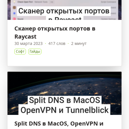
Сканер открытых портов в
Raycast
30 марта 2023
·
417 слов
·
2 минут
Софт
Гайды
Split DNS в MacOS, OpenVPN и