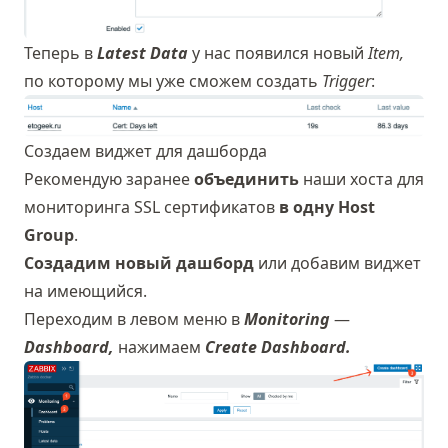
Теперь в
Latest Data
у нас появился новый
Item,
по которому мы уже сможем создать
Trigger
:
Создаем виджет для дашборда
Рекомендую заранее
объединить
наши хоста для
мониторинга SSL сертификатов
в одну Host
Group
.
Создадим новый дашборд
или добавим виджет
на имеющийся.
Переходим в левом меню в
Monitoring
—
Dashboard,
нажимаем
Create Dashboard.