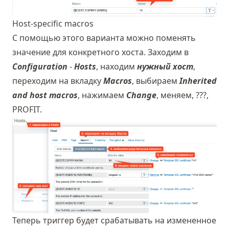
Host-specific macros
С помощью этого варианта можно поменять
значение для конкретного хоста. Заходим в
Configuration
-
Hosts
, находим
нужный хост
,
переходим на вкладку
Macros
, выбираем
Inherited
and host macros
, нажимаем
Change
, меняем, ???,
PROFIT.
Теперь триггер будет срабатывать на измененное