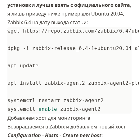
установки лучше взять с
официального сайта
,
я лишь приведу ниже пример для Ubuntu 20.04,
Zabbix 6.4 на дату выхода статьи:
systemctl 
enable
Добавляем хост для мониторинга
Возвращаемся в Zabbix и добавляем новый хост
Configuration
-
Hosts
-
Create new host
: