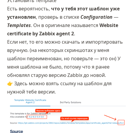
Установить Template
Есть вероятность,
что у тебя этот шаблон уже
установлен
, проверь в списке
Configuration
—
Templates
. Он в оригинале называется
Website
certificate by Zabbix agent 2
.
Если нет, то его можно скачать и импортировать
вручную. (на некоторых скриншотах у меня
шаблон переименован, но поверьте — это он) У
меня шаблона не было, потому что я ранее
обновлял старую версию Zabbix до новой.
👉
Здесь
можно взять ссылку на шаблон для
нужной тебе версии.