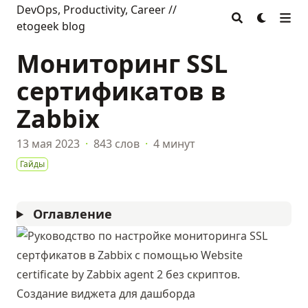
DevOps, Productivity, Career //
etogeek blog
Мониторинг SSL
сертификатов в
Zabbix
13 мая 2023
·
843 слов
·
4 минут
Гайды
Оглавление