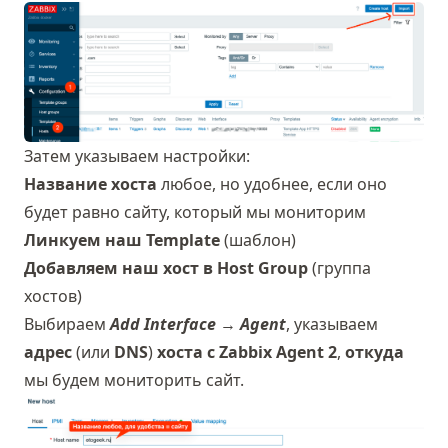
Затем указываем настройки:
Название хоста
любое, но удобнее, если оно
будет равно сайту, который мы мониторим
Линкуем наш Template
(шаблон)
Добавляем наш хост в Host Group
(группа
хостов)
Выбираем
Add Interface
→
Agent
, указываем
адрес
(или
DNS
)
хоста с Zabbix Agent 2
,
откуда
мы будем мониторить сайт.